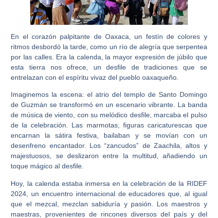
En el corazón palpitante de Oaxaca, un festín de colores y
ritmos desbordó la tarde, como un río de alegría que serpentea
por las calles. Era la calenda, la mayor expresión de júbilo que
esta tierra nos ofrece, un desfile de tradiciones que se
entrelazan con el espíritu vivaz del pueblo oaxaqueño.
Imaginemos la escena: el atrio del templo de Santo Domingo
de Guzmán se transformó en un escenario vibrante. La banda
de música de viento, con su melódico desfile, marcaba el pulso
de la celebración. Las marmotas, figuras caricaturescas que
encarnan la sátira festiva, bailaban y se movían con un
desenfreno encantador. Los “zancudos” de Zaachila, altos y
majestuosos, se deslizaron entre la multitud, añadiendo un
toque mágico al desfile.
Hoy, la calenda estaba inmersa en la celebración de la RIDEF
2024, un encuentro internacional de educadores que, al igual
que el mezcal, mezclan sabiduría y pasión. Los maestros y
maestras, provenientes de rincones diversos del país y del