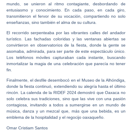
mundo, se unieron al ritmo contagiante, desbordando de
entusiasmo y conocimiento. En cada paso, en cada giro,
transmitieron el fervor de su vocación, compartiendo no solo
enseñanzas, sino también el alma de su cultura.
El recorrido serpenteaba por las vibrantes calles del andador
turístico. Las fachadas coloridas y las ventanas abiertas se
convirtieron en observatorios de la fiesta, donde la gente se
asomaba, admirada, para ser parte de este espectáculo único.
Los teléfonos móviles capturaban cada instante, buscando
inmortalizar la magia de una celebración que parecía no tener
fin.
Finalmente, el desfile desembocó en el Museo de la Alhóndiga,
donde la fiesta continuó, extendiendo su alegría hasta el último
rincón. La calenda de la RIDEF 2024 demostró que Oaxaca no
solo celebra sus tradiciones, sino que las vive con una pasión
contagiosa, invitando a todos a sumergirse en un mundo de
música, danza y un mezcal que, más que una bebida, es un
emblema de la hospitalidad y el regocijo oaxaqueño.
Omar Cristiam Santos