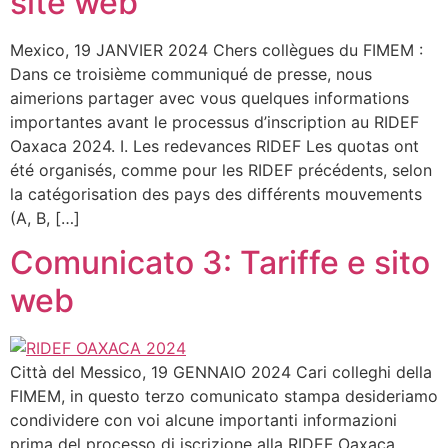
site web
Mexico, 19 JANVIER 2024 Chers collègues du FIMEM :
Dans ce troisième communiqué de presse, nous
aimerions partager avec vous quelques informations
importantes avant le processus d’inscription au RIDEF
Oaxaca 2024. I. Les redevances RIDEF Les quotas ont
été organisés, comme pour les RIDEF précédents, selon
la catégorisation des pays des différents mouvements
(A, B, […]
Comunicato 3: Tariffe e sito
web
Città del Messico, 19 GENNAIO 2024 Cari colleghi della
FIMEM, in questo terzo comunicato stampa desideriamo
condividere con voi alcune importanti informazioni
prima del processo di iscrizione alla RIDEF Oaxaca