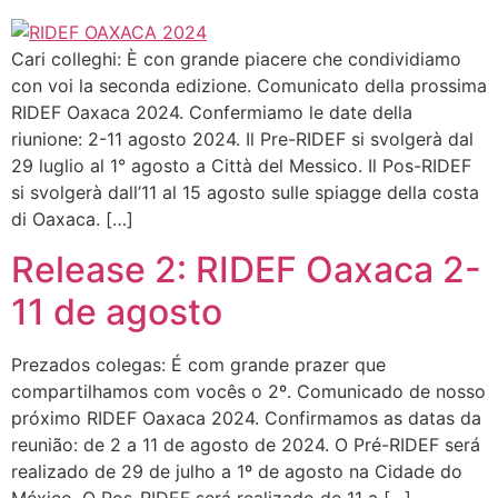
Cari colleghi: È con grande piacere che condividiamo
con voi la seconda edizione. Comunicato della prossima
RIDEF Oaxaca 2024. Confermiamo le date della
riunione: 2-11 agosto 2024. Il Pre-RIDEF si svolgerà dal
29 luglio al 1° agosto a Città del Messico. Il Pos-RIDEF
si svolgerà dall’11 al 15 agosto sulle spiagge della costa
di Oaxaca. […]
Release 2: RIDEF Oaxaca 2-
11 de agosto
Prezados colegas: É com grande prazer que
compartilhamos com vocês o 2º. Comunicado de nosso
próximo RIDEF Oaxaca 2024. Confirmamos as datas da
reunião: de 2 a 11 de agosto de 2024. O Pré-RIDEF será
realizado de 29 de julho a 1º de agosto na Cidade do
México. O Pos-RIDEF será realizado de 11 a […]